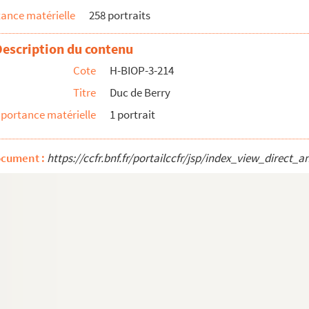
ance matérielle
258 portraits
Description du contenu
Cote
H-BIOP-3-214
Titre
Duc de Berry
portance matérielle
1 portrait
ocument :
https://ccfr.bnf.fr/portailccfr/jsp/index_view_dire