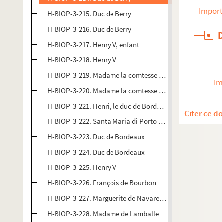
Import
H-BIOP-3-215. Duc de Berry
H-BIOP-3-216. Duc de Berry
H-BIOP-3-217. Henry V, enfant
H-BIOP-3-218. Henry V
H-BIOP-3-219. Madame la comtesse de Chambord
Im
H-BIOP-3-220. Madame la comtesse de Chambord
H-BIOP-3-221. Henri, le duc de Bordeaux
Citer ce d
H-BIOP-3-222. Santa Maria di Porto Salvo
H-BIOP-3-223. Duc de Bordeaux
H-BIOP-3-224. Duc de Bordeaux
H-BIOP-3-225. Henry V
H-BIOP-3-226. François de Bourbon
H-BIOP-3-227. Marguerite de Navare (1492-1549)
H-BIOP-3-228. Madame de Lamballe