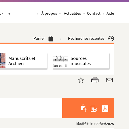
CFr
À propos
Actualités
Contact
Aide
Panier
Recherches récentes
Manuscrits et
Sources
Archives
musicales
Modifié le : 09/09/2025