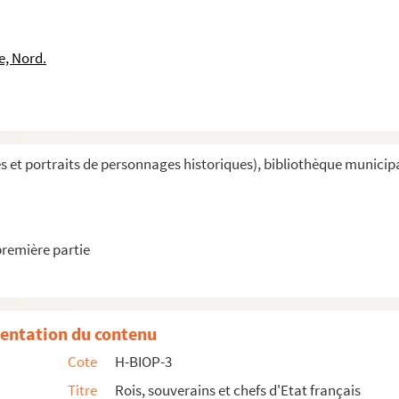
e, Nord.
et portraits de personnages historiques), bibliothèque municipal
première partie
entation du contenu
Cote
H-BIOP-3
Titre
Rois, souverains et chefs d'Etat français