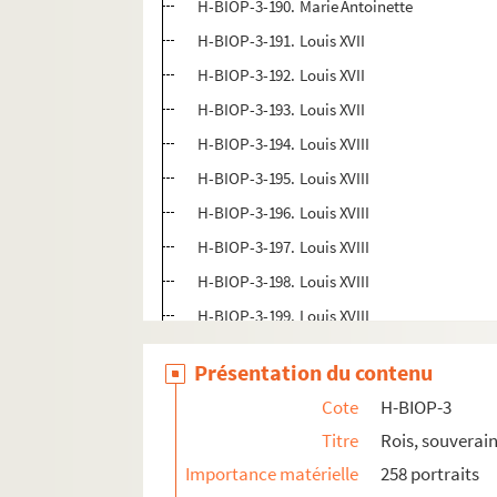
H-BIOP-3-190. Marie Antoinette
H-BIOP-3-191. Louis XVII
H-BIOP-3-192. Louis XVII
H-BIOP-3-193. Louis XVII
H-BIOP-3-194. Louis XVIII
H-BIOP-3-195. Louis XVIII
H-BIOP-3-196. Louis XVIII
H-BIOP-3-197. Louis XVIII
H-BIOP-3-198. Louis XVIII
H-BIOP-3-199. Louis XVIII
H-BIOP-3-200. Louis XVIII
Présentation du contenu
H-BIOP-3-201. Marie de Savoie, femme de Lo
Cote
H-BIOP-3
H-BIOP-3-202. Louis XVIII
Titre
Rois, souverain
H-BIOP-3-203. Louis XVIII
Importance matérielle
258 portraits
H-BIOP-3-204. Charles X