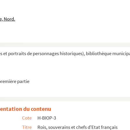
e, Nord.
et portraits de personnages historiques), bibliothèque municipal
première partie
entation du contenu
Cote
H-BIOP-3
Titre
Rois, souverains et chefs d'Etat français