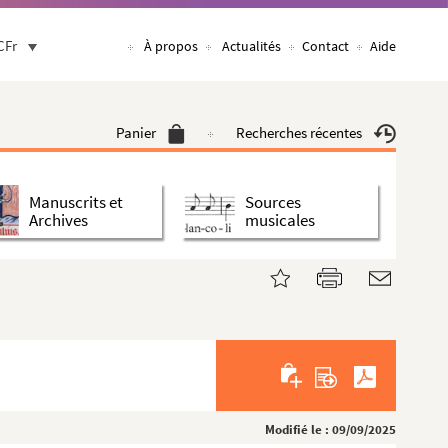
CFr
À propos
Actualités
Contact
Aide
Panier
Recherches récentes
Manuscrits et
Sources
Archives
musicales
Modifié le : 09/09/2025