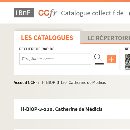
H-BIOP-3-102. Charles V
Catalogue collectif de F
H-BIOP-3-103. Charles VI (1380-1422)
H-BIOP-3-104. Charles VI (1380-1422)
H-BIOP-3-105. Charles VI (1380-1422)
LES CATALOGUES
LE RÉPERTOIR
H-BIOP-3-106. Charles VII (1422-1461)
RECHERCHE RAPIDE
RE
H-BIOP-3-107. Charles VII (1422-1461)
H-BIOP-3-108. Charles VII (1422-1461)
H-BIOP-3-109. Louis XI (1461-1483)
H-BIOP-3-110. Louis XI (1461-1483)
Accueil CCFr
H-BIOP-3-130. Catherine de Médicis
>
H-BIOP-3-111. Louis XI (1461-1483)
H-BIOP-3-112. Louis XI (1461-1483)
H-BIOP-3-113. Charles VIII (1483-1498)
H-BIOP-3-130. Catherine de Médicis
H-BIOP-3-114. Charles VIII (1483-1498)
H-BIOP-3-115. Charles VIII (1483-1498)