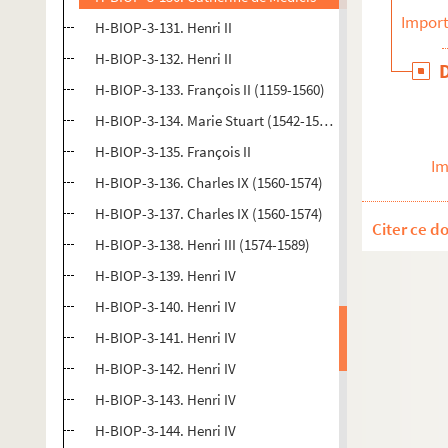
Import
H-BIOP-3-131. Henri II
H-BIOP-3-132. Henri II
H-BIOP-3-133. François II (1159-1560)
H-BIOP-3-134. Marie Stuart (1542-1587)
H-BIOP-3-135. François II
Im
H-BIOP-3-136. Charles IX (1560-1574)
H-BIOP-3-137. Charles IX (1560-1574)
Citer ce d
H-BIOP-3-138. Henri III (1574-1589)
H-BIOP-3-139. Henri IV
H-BIOP-3-140. Henri IV
H-BIOP-3-141. Henri IV
H-BIOP-3-142. Henri IV
H-BIOP-3-143. Henri IV
H-BIOP-3-144. Henri IV