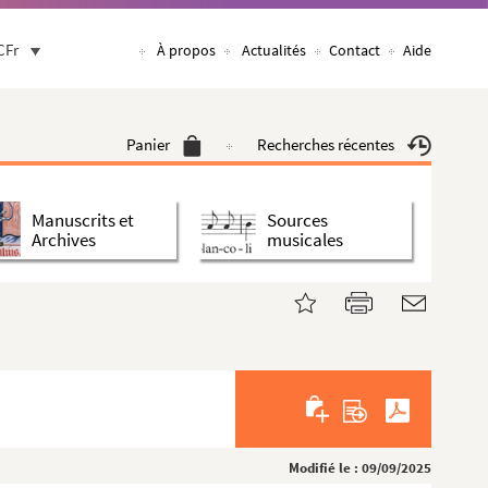
CFr
À propos
Actualités
Contact
Aide
Panier
Recherches récentes
Manuscrits et
Sources
Archives
musicales
Modifié le : 09/09/2025