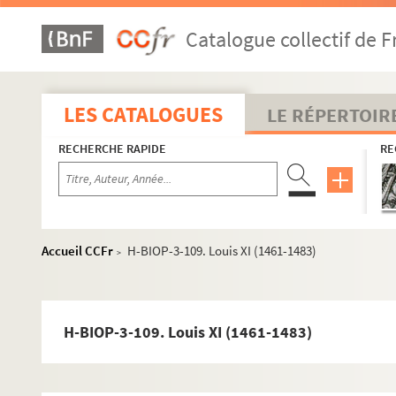
H-BIOP-3-81. Louis VI
Catalogue collectif de F
H-BIOP-3-82. Louis VII, le Jeune (1137-1180)
H-BIOP-3-83. Louis VII
H-BIOP-3-84. Louis VIII (1223-1226)
LES CATALOGUES
LE RÉPERTOIR
H-BIOP-3-85. Blanche de Castille (1186-1292)
RECHERCHE RAPIDE
RE
H-BIOP-3-86. Louis IX, dit Saint Louis (1226-1270)
H-BIOP-3-87. Louis IX, dit Saint Louis (1226-1270)
H-BIOP-3-88. Louis IX, dit Saint Louis (1226-1270)
H-BIOP-3-89. Louis IX, dit Saint Louis (1226-1270)
Accueil CCFr
H-BIOP-3-109. Louis XI (1461-1483)
>
H-BIOP-3-90. Louis IX, dit Saint Louis (1226-1270)
H-BIOP-3-91. Louis IX, dit Saint Louis (1226-1270)
H-BIOP-3-92. Louis IX, dit Saint Louis (1226-1270)
H-BIOP-3-109. Louis XI (1461-1483)
H-BIOP-3-93. Philippe III, le Hardy (1270-1285)
H-BIOP-3-94. Philippe III