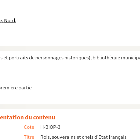
e, Nord.
et portraits de personnages historiques), bibliothèque municipal
première partie
entation du contenu
Cote
H-BIOP-3
Titre
Rois, souverains et chefs d'Etat français