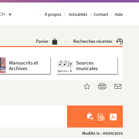
CFr
À propos
Actualités
Contact
Aide
Panier
Recherches récentes
Manuscrits et
Sources
Archives
musicales
Modifié le : 09/09/2025