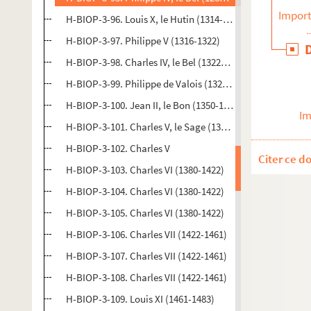
Import
H-BIOP-3-96. Louis X, le Hutin (1314-1316)
H-BIOP-3-97. Philippe V (1316-1322)
H-BIOP-3-98. Charles IV, le Bel (1322-1328)
H-BIOP-3-99. Philippe de Valois (1328-1368)
H-BIOP-3-100. Jean II, le Bon (1350-1364)
Im
H-BIOP-3-101. Charles V, le Sage (1364-1380)
H-BIOP-3-102. Charles V
Citer ce d
H-BIOP-3-103. Charles VI (1380-1422)
H-BIOP-3-104. Charles VI (1380-1422)
H-BIOP-3-105. Charles VI (1380-1422)
H-BIOP-3-106. Charles VII (1422-1461)
H-BIOP-3-107. Charles VII (1422-1461)
H-BIOP-3-108. Charles VII (1422-1461)
H-BIOP-3-109. Louis XI (1461-1483)