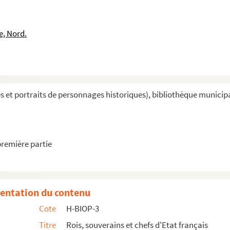
e, Nord.
et portraits de personnages historiques), bibliothèque municipal
première partie
entation du contenu
Cote
H-BIOP-3
Titre
Rois, souverains et chefs d'Etat français