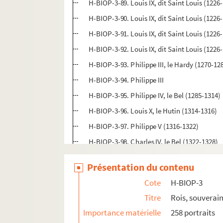
H-BIOP-3-89. Louis IX, dit Saint Louis (1226
H-BIOP-3-90. Louis IX, dit Saint Louis (1226
H-BIOP-3-91. Louis IX, dit Saint Louis (1226
H-BIOP-3-92. Louis IX, dit Saint Louis (1226
H-BIOP-3-93. Philippe III, le Hardy (1270-12
H-BIOP-3-94. Philippe III
H-BIOP-3-95. Philippe IV, le Bel (1285-1314)
H-BIOP-3-96. Louis X, le Hutin (1314-1316)
H-BIOP-3-97. Philippe V (1316-1322)
H-BIOP-3-98. Charles IV, le Bel (1322-1328)
H-BIOP-3-99. Philippe de Valois (1328-1368)
Présentation du contenu
H-BIOP-3-100. Jean II, le Bon (1350-1364)
Cote
H-BIOP-3
H-BIOP-3-101. Charles V, le Sage (1364-1380
Titre
Rois, souverain
H-BIOP-3-102. Charles V
Importance matérielle
258 portraits
H-BIOP-3-103. Charles VI (1380-1422)