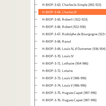
H-BIOP-3-63. Charles le Simple (892-923)
H-BIOP-3-64. Charles III
H-BIOP-3-65. Robert I (922-923)
H-BIOP-3-66. Robert (922-936)
H-BIOP-3-67. Rodolphe de Bourgogne (923-
H-BIOP-3-68. Raoul
H-BIOP-3-69. Louis IV, d'Outremer (936-954)
H-BIOP-3-70. Louis IV
H-BIOP-3-71. Lothaire (954-986)
H-BIOP-3-72. Lotaire
H-BIOP-3-73. Louis V (986-996)
H-BIOP-3-74. Louis V (986-996)
H-BIOP-3-75. Hugues Capet (987-996)
H-BIOP-3-76. Hugues Capet (987-996)