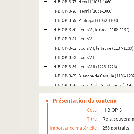
H-BIOP-3-77. Henri I (1031-1060)
H-BIOP-3-78. Henri I (1031-1060)
H-BIOP-3-79. Philippe I (1060-1108)
H-BIOP-3-80. Louis VI, le Gros (1108-1137)
H-BIOP-3-81. Louis VI
H-BIOP-3-82. Louis VII, le Jeune (1137-1180)
H-BIOP-3-83. Louis VII
H-BIOP-3-84. Louis VIII (1223-1226)
H-BIOP-3-85. Blanche de Castille (1186-129
H-BIOP-3-86. Louis IX, dit Saint Louis (1226
H-BIOP-3-87. Louis IX, dit Saint Louis (1226
Présentation du contenu
H-BIOP-3-88. Louis IX, dit Saint Louis (1226
Cote
H-BIOP-3
H-BIOP-3-89. Louis IX, dit Saint Louis (1226
Titre
Rois, souverain
H-BIOP-3-90. Louis IX, dit Saint Louis (1226
Importance matérielle
258 portraits
H-BIOP-3-91. Louis IX, dit Saint Louis (1226