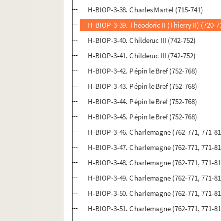
H-BIOP-3-38. Charles Martel (715-741)
H-BIOP-3-39. Théodoric II (Thierry II) (720-7
H-BIOP-3-40. Childeruc III (742-752)
H-BIOP-3-41. Childeruc III (742-752)
H-BIOP-3-42. Pépin le Bref (752-768)
H-BIOP-3-43. Pépin le Bref (752-768)
H-BIOP-3-44. Pépin le Bref (752-768)
H-BIOP-3-45. Pépin le Bref (752-768)
H-BIOP-3-46. Charlemagne (762-771, 771-81
H-BIOP-3-47. Charlemagne (762-771, 771-81
H-BIOP-3-48. Charlemagne (762-771, 771-81
H-BIOP-3-49. Charlemagne (762-771, 771-81
H-BIOP-3-50. Charlemagne (762-771, 771-81
H-BIOP-3-51. Charlemagne (762-771, 771-81