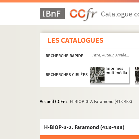
Catalogue co
LES CATALOGUES
RECHERCHE RAPIDE
Imprimés
multimédia
RECHERCHES CIBLÉES
Accueil CCFr
H-BIOP-3-2. Faramond (418-488)
>
H-BIOP-3-2. Faramond (418-488)