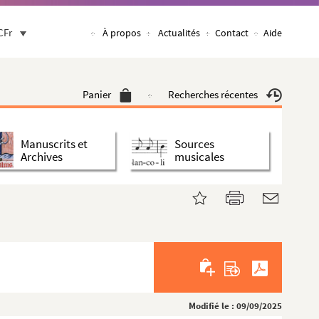
CFr
À propos
Actualités
Contact
Aide
Panier
Recherches récentes
Manuscrits et
Sources
Archives
musicales
Modifié le : 09/09/2025