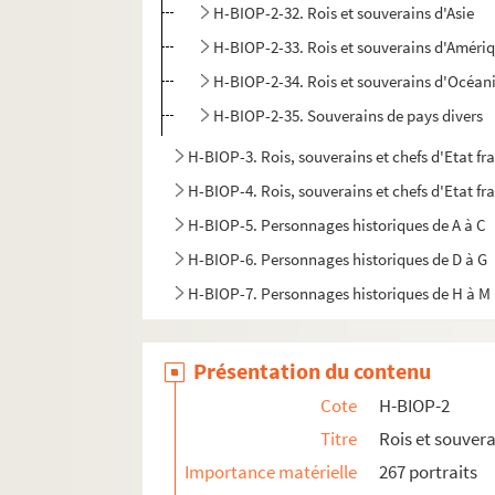
H-BIOP-2-32. Rois et souverains d'Asie
H-BIOP-2-33. Rois et souverains d'Améri
H-BIOP-2-34. Rois et souverains d'Océan
H-BIOP-2-35. Souverains de pays divers
H-BIOP-3. Rois, souverains et chefs d'Etat fr
H-BIOP-4. Rois, souverains et chefs d'Etat fra
H-BIOP-5. Personnages historiques de A à C
H-BIOP-6. Personnages historiques de D à G
H-BIOP-7. Personnages historiques de H à M
H-BIOP-8. Personnages historiques de P à Z
H-BIOP-9. Portraits de personnages du Clerg
Présentation du contenu
Cote
H-BIOP-2
Titre
Rois et souver
Importance matérielle
267 portraits