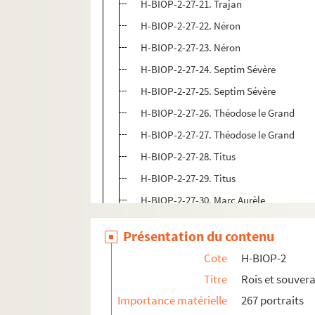
H-BIOP-2-27-21. Trajan
H-BIOP-2-27-22. Néron
H-BIOP-2-27-23. Néron
H-BIOP-2-27-24. Septim Sévère
H-BIOP-2-27-25. Septim Sévère
H-BIOP-2-27-26. Théodose le Grand
H-BIOP-2-27-27. Théodose le Grand
H-BIOP-2-27-28. Titus
H-BIOP-2-27-29. Titus
H-BIOP-2-27-30. Marc Aurèle
H-BIOP-2-27-31. Marc Aurèle
Présentation du contenu
H-BIOP-2-27-32. Constantin
Cote
H-BIOP-2
H-BIOP-2-27-33. Constantin
Titre
Rois et souver
H-BIOP-2-28. Rois et souverains d'Egypt
Importance matérielle
267 portraits
H-BIOP-2-29. Rois et souverains Ottoma