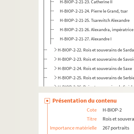
H-BIOP-2-21-23. Catherine II
H-BIOP-2-21-24. Pierre le Grand, tsar
H-BIOP-2-21-25. Tsarevitch Alexandre
H-BIOP-2-21-26. Alexandra, impératrice
H-BIOP-2-21-27. Alexandre I
H-BIOP-2-22. Rois et souverains de Sard
H-BIOP-2-23. Rois et souverains de Savoi
H-BIOP-2-24. Rois et souverains de Saxe
H-BIOP-2-25. Rois et souverains de Serbi
H-BIOP-2-26. Rois et souverains de Suèd
H-BIOP-2-27. Rois et souverains de Grèc
Présentation du contenu
H-BIOP-2-28. Rois et souverains d'Egypt
Cote
H-BIOP-2
H-BIOP-2-29. Rois et souverains Ottoma
Titre
Rois et souver
H-BIOP-2-30. Rois et souverains de Perse
Importance matérielle
267 portraits
H-BIOP-2-31. Rois et souverains d'Afriqu