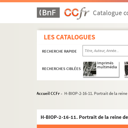
Catalogue co
LES CATALOGUES
RECHERCHE RAPIDE
Imprimés
multimédia
RECHERCHES CIBLÉES
Accueil CCFr
H-BIOP-2-16-11. Portrait de la rein
>
H-BIOP-2-16-11. Portrait de la reine d
H-BIOP-1. Rois et souverains européens