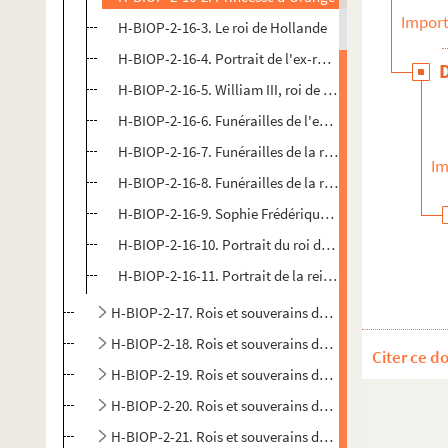
Import
H-BIOP-2-16-3. Le roi de Hollande
H-BIOP-2-16-4. Portrait de l'ex-roi de Hollande
H-BIOP-2-16-5. William III, roi de Hollande
H-BIOP-2-16-6. Funérailles de l'ex-roi de Hollande
H-BIOP-2-16-7. Funérailles de la reine de Hollande
Im
H-BIOP-2-16-8. Funérailles de la reine de Hollande
H-BIOP-2-16-9. Sophie Frédérique Mathilde, reine de
H-BIOP-2-16-10. Portrait du roi de Hollande
H-BIOP-2-16-11. Portrait de la reine de Hollande
H-BIOP-2-17. Rois et souverains de Pologne
H-BIOP-2-18. Rois et souverains de Portugal
Citer ce d
H-BIOP-2-19. Rois et souverains de Prusse
H-BIOP-2-20. Rois et souverains de Roumanie
H-BIOP-2-21. Rois et souverains de Russie