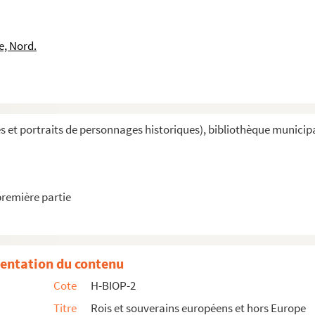
e, Nord.
et portraits de personnages historiques), bibliothèque municipal
première partie
entation du contenu
Cote
H-BIOP-2
Titre
Rois et souverains européens et hors Europe