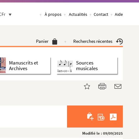
CFr
À propos
Actualités
Contact
Aide
Panier
Recherches récentes
Manuscrits et
Sources
Archives
musicales
Modifié le : 09/09/2025