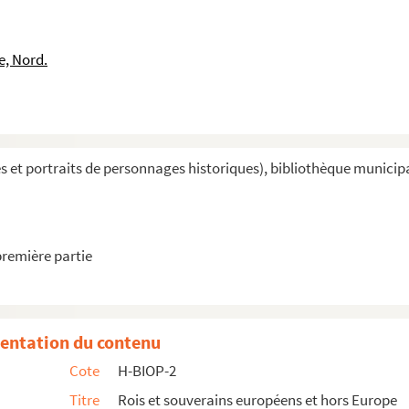
e, Nord.
et portraits de personnages historiques), bibliothèque municipal
première partie
entation du contenu
Cote
H-BIOP-2
Titre
Rois et souverains européens et hors Europe