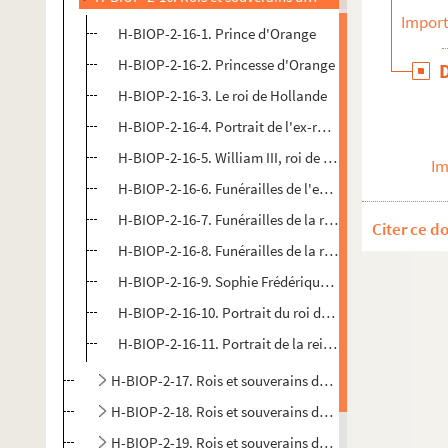
Import
H-BIOP-2-16-1. Prince d'Orange
H-BIOP-2-16-2. Princesse d'Orange
H-BIOP-2-16-3. Le roi de Hollande
H-BIOP-2-16-4. Portrait de l'ex-roi de Hollande
H-BIOP-2-16-5. William III, roi de Hollande
Im
H-BIOP-2-16-6. Funérailles de l'ex-roi de Hollande
H-BIOP-2-16-7. Funérailles de la reine de Hollande
Citer ce d
H-BIOP-2-16-8. Funérailles de la reine de Hollande
H-BIOP-2-16-9. Sophie Frédérique Mathilde, reine de
H-BIOP-2-16-10. Portrait du roi de Hollande
H-BIOP-2-16-11. Portrait de la reine de Hollande
H-BIOP-2-17. Rois et souverains de Pologne
H-BIOP-2-18. Rois et souverains de Portugal
H-BIOP-2-19. Rois et souverains de Prusse