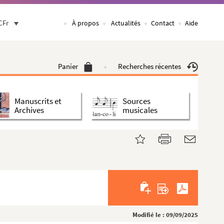
CFr
À propos
Actualités
Contact
Aide
Panier
Recherches récentes
Manuscrits et
Sources
Archives
musicales
Modifié le : 09/09/2025