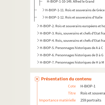
H-BIOP-1-10-149. Alfred le Grand
H-BIOP-1-11. Rois et souverains de Grèce
H-BIOP-1-12. Rois et souverains d'Italie
H-BIOP-2. Rois et souverains européens et h
H-BIOP-3. Rois, souverains et chefs d'Etat fr
H-BIOP-4. Rois, souverains et chefs d'Etat fra
H-BIOP-5. Personnages historiques de A à C
H-BIOP-6. Personnages historiques de D à G
H-BIOP-7. Personnages historiques de H à M
H-BIOP-8. Personnages historiques de P à Z
H-BIOP-9. Portraits de personnages du Clerg
Présentation du contenu
Cote
H-BIOP-1
Titre
Rois et souver
Importance matérielle
259 portraits