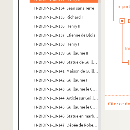
Import
H-BIOP-1-10-134. Jean sans Terre
H-BIOP-1-10-135. Richard I
H-BIOP-1-10-136. Henry II
H-BIOP-1-10-137. Etienne de Blois
H-BIOP-1-10-138. Henry I
Im
H-BIOP-1-10-139. Guillaume II
H-BIOP-1-10-140. Statue de Guillaume le Conquérant
H-BIOP-1-10-141. Maison de Guillaume le Conquérant
H-BIOP-1-10-142. Guillaume I
H-BIOP-1-10-143. Guillaume le Conquérant
H-BIOP-1-10-144. Article sur Guillaume le Conquéran
Citer ce d
H-BIOP-1-10-145. Guillaume le Conquérant
H-BIOP-1-10-146. Statue en marbre de Macbeth, par 
H-BIOP-1-10-147. L'épée de Robert Bruce