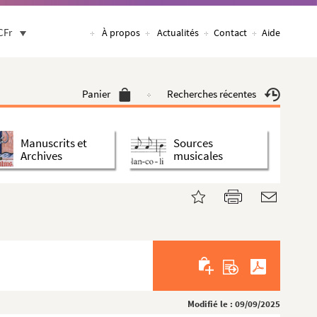
CFr
À propos
Actualités
Contact
Aide
Panier
Recherches récentes
Manuscrits et
Sources
Archives
musicales
Modifié le : 09/09/2025