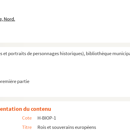
e, Nord.
et portraits de personnages historiques), bibliothèque municipal
première partie
entation du contenu
Cote
H-BIOP-1
Titre
Rois et souverains européens