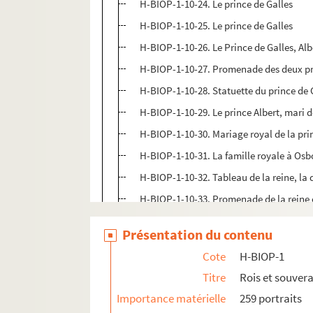
H-BIOP-1-10-24. Le prince de Galles
H-BIOP-1-10-25. Le prince de Galles
H-BIOP-1-10-26. Le Prince de Galles, Al
H-BIOP-1-10-27. Promenade des deux p
H-BIOP-1-10-28. Statuette du prince de 
H-BIOP-1-10-29. Le prince Albert, mari de
H-BIOP-1-10-30. Mariage royal de la pri
H-BIOP-1-10-31. La famille royale à Os
H-BIOP-1-10-32. Tableau de la reine, la 
H-BIOP-1-10-33. Promenade de la reine e
H-BIOP-1-10-34. Promenade de la jeune 
Présentation du contenu
H-BIOP-1-10-35. Portrait de la princesse
Cote
H-BIOP-1
H-BIOP-1-10-36. Le prince Albert dans s
Titre
Rois et souver
H-BIOP-1-10-37. Statue du prince Albert
Importance matérielle
259 portraits
H-BIOP-1-10-38. Abre de Noël au châte