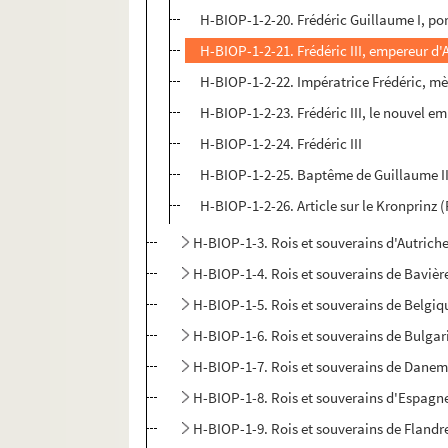
H-BIOP-1-2-20. Frédéric Guillaume I, por
H-BIOP-1-2-21. Frédéric III, empereur d
H-BIOP-1-2-22. Impératrice Frédéric, mè
H-BIOP-1-2-23. Frédéric III, le nouvel 
H-BIOP-1-2-24. Frédéric III
H-BIOP-1-2-25. Baptême de Guillaume I
H-BIOP-1-2-26. Article sur le Kronprinz (F
H-BIOP-1-3. Rois et souverains d'Autrich
H-BIOP-1-4. Rois et souverains de Bavièr
H-BIOP-1-5. Rois et souverains de Belgiq
H-BIOP-1-6. Rois et souverains de Bulgar
H-BIOP-1-7. Rois et souverains de Dane
H-BIOP-1-8. Rois et souverains d'Espagn
H-BIOP-1-9. Rois et souverains de Flandr