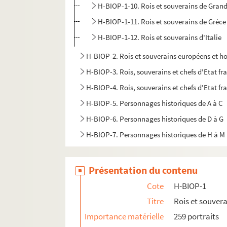
H-BIOP-1-10. Rois et souverains de Gran
H-BIOP-1-11. Rois et souverains de Grèce
H-BIOP-1-12. Rois et souverains d'Italie
H-BIOP-2. Rois et souverains européens et h
H-BIOP-3. Rois, souverains et chefs d'Etat fr
H-BIOP-4. Rois, souverains et chefs d'Etat fra
H-BIOP-5. Personnages historiques de A à C
H-BIOP-6. Personnages historiques de D à G
H-BIOP-7. Personnages historiques de H à M
H-BIOP-8. Personnages historiques de P à Z
H-BIOP-9. Portraits de personnages du Clerg
Présentation du contenu
Cote
H-BIOP-1
Titre
Rois et souver
Importance matérielle
259 portraits