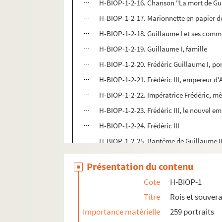
H-BIOP-1-2-16. Chanson "La mort de Gu
H-BIOP-1-2-17. Marionnette en papier d
H-BIOP-1-2-18. Guillaume I et ses com
H-BIOP-1-2-19. Guillaume I, famille
H-BIOP-1-2-20. Frédéric Guillaume I, por
H-BIOP-1-2-21. Frédéric III, empereur d
H-BIOP-1-2-22. Impératrice Frédéric, mè
H-BIOP-1-2-23. Frédéric III, le nouvel 
H-BIOP-1-2-24. Frédéric III
H-BIOP-1-2-25. Baptême de Guillaume I
H-BIOP-1-2-26. Article sur le Kronprinz (F
Présentation du contenu
H-BIOP-1-3. Rois et souverains d'Autrich
Cote
H-BIOP-1
H-BIOP-1-4. Rois et souverains de Bavièr
Titre
Rois et souver
H-BIOP-1-5. Rois et souverains de Belgiq
Importance matérielle
259 portraits
H-BIOP-1-6. Rois et souverains de Bulgar