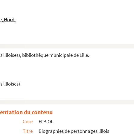
e, Nord.
illoises), bibliothèque municipale de Lille.
lilloises)
entation du contenu
Cote
H-BIOL
Titre
Biographies de personnages lillois