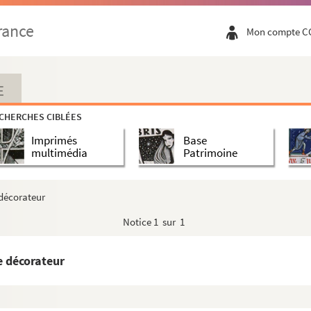
rance
Mon compte C
E
CHERCHES CIBLÉES
Imprimés
Base
multimédia
Patrimoine
 décorateur
Notice
1 sur 1
e décorateur