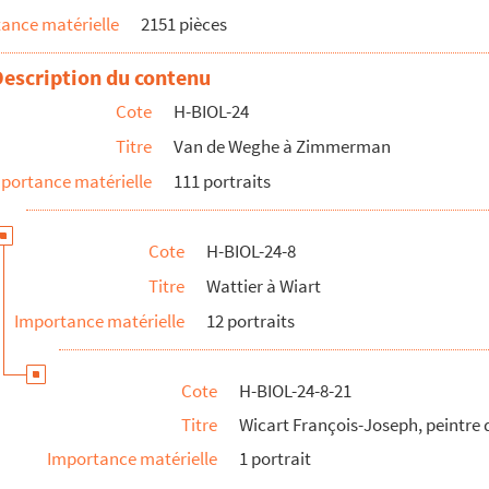
ance matérielle
2151 pièces
Description du contenu
Cote
H-BIOL-24
Titre
Van de Weghe à Zimmerman
portance matérielle
111 portraits
Cote
H-BIOL-24-8
Titre
Wattier à Wiart
e
Importance matérielle
12 portraits
re
Cote
H-BIOL-24-8-21
e
Titre
Wicart François-Joseph, peintre
Importance matérielle
1 portrait