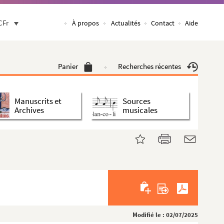
CFr
À propos
Actualités
Contact
Aide
Panier
Recherches récentes
Manuscrits et
Sources
Archives
musicales
Modifié le : 02/07/2025