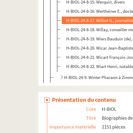
H-BIOL-24-8-15. Werquin, divers
H-BIOL-24-8-16. Wertheiner E., doct
H-BIOL-24-8-17. Williot G., journalis
H-BIOL-24-8-18. Willay, conseiller m
H-BIOL-24-8-19. Wiers Bauduin (de),
H-BIOL-24-8-20. Wicar Jean-Baptiste,
H-BIOL-24-8-21. Wicart François-Jos
H-BIOL-24-8-22. Wiart Henri, notabl
H-BIOL-24-9. Winter Pharaon à Zim
Présentation du contenu
Cote
H-BIOL
Titre
Biographies de 
Importance matérielle
2151 pièces