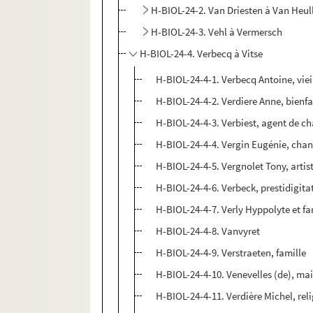
H-BIOL-24-2. Van Driesten à Van Heul
H-BIOL-24-3. Vehl à Vermersch
H-BIOL-24-4. Verbecq à Vitse
H-BIOL-24-4-1. Verbecq Antoine, viei
H-BIOL-24-4-2. Verdiere Anne, bienfa
H-BIOL-24-4-3. Verbiest, agent de c
H-BIOL-24-4-4. Vergin Eugénie, cha
H-BIOL-24-4-5. Vergnolet Tony, artis
H-BIOL-24-4-6. Verbeck, prestidigita
H-BIOL-24-4-7. Verly Hyppolyte et fa
H-BIOL-24-4-8. Vanvyret
H-BIOL-24-4-9. Verstraeten, famille
H-BIOL-24-4-10. Venevelles (de), ma
H-BIOL-24-4-11. Verdière Michel, rel