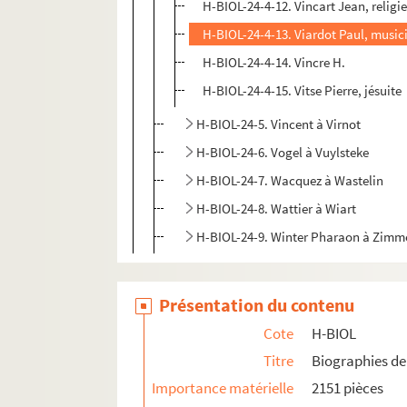
H-BIOL-24-4-12. Vincart Jean, religi
H-BIOL-24-4-13. Viardot Paul, music
H-BIOL-24-4-14. Vincre H.
H-BIOL-24-4-15. Vitse Pierre, jésuite
H-BIOL-24-5. Vincent à Virnot
H-BIOL-24-6. Vogel à Vuylsteke
H-BIOL-24-7. Wacquez à Wastelin
H-BIOL-24-8. Wattier à Wiart
H-BIOL-24-9. Winter Pharaon à Zim
Présentation du contenu
Cote
H-BIOL
Titre
Biographies de 
Importance matérielle
2151 pièces