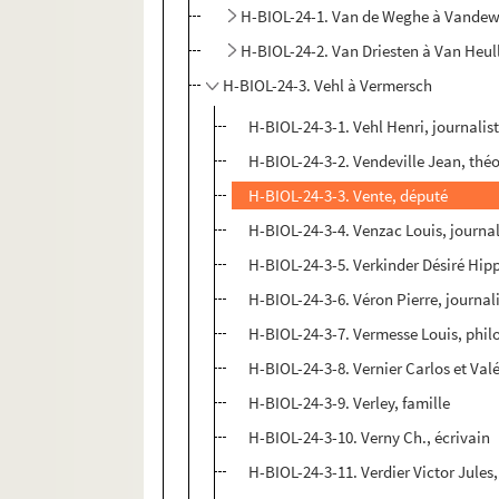
H-BIOL-24-1. Van de Weghe à Vandew
H-BIOL-24-2. Van Driesten à Van Heul
H-BIOL-24-3. Vehl à Vermersch
H-BIOL-24-3-1. Vehl Henri, journalis
H-BIOL-24-3-2. Vendeville Jean, thé
H-BIOL-24-3-3. Vente, député
H-BIOL-24-3-4. Venzac Louis, journal
H-BIOL-24-3-5. Verkinder Désiré Hip
H-BIOL-24-3-6. Véron Pierre, journal
H-BIOL-24-3-7. Vermesse Louis, phil
H-BIOL-24-3-8. Vernier Carlos et Valér
H-BIOL-24-3-9. Verley, famille
H-BIOL-24-3-10. Verny Ch., écrivain
H-BIOL-24-3-11. Verdier Victor Jules