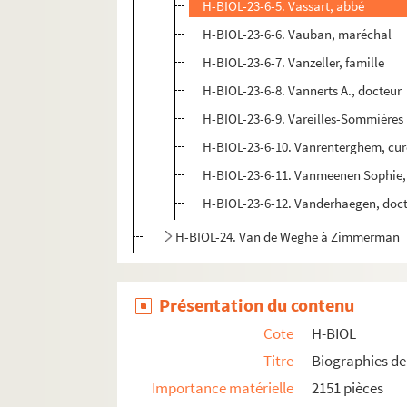
H-BIOL-23-6-5. Vassart, abbé
H-BIOL-23-6-6. Vauban, maréchal
H-BIOL-23-6-7. Vanzeller, famille
H-BIOL-23-6-8. Vannerts A., docteur
H-BIOL-23-6-9. Vareilles-Sommières (
H-BIOL-23-6-10. Vanrenterghem, cur
H-BIOL-23-6-11. Vanmeenen Sophie, 
H-BIOL-23-6-12. Vanderhaegen, doc
H-BIOL-24. Van de Weghe à Zimmerman
Présentation du contenu
Cote
H-BIOL
Titre
Biographies de 
Importance matérielle
2151 pièces