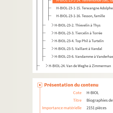
H-BIOL-23-1-14. Tenremonde (de), fa
H-BIOL-23-1-15. Terwangne Adolphe
H-BIOL-23-1-16. Tesson, famille
H-BIOL-23-2. Thievelin à Thys
H-BIOL-23-3. Tiercelin à Torrée
H-BIOL-23-4. Top Phil à Turtelin
H-BIOL-23-5. Vaillant à Vandal
H-BIOL-23-6. Vandamme à Vanderha
H-BIOL-24. Van de Weghe à Zimmerman
Présentation du contenu
Cote
H-BIOL
Titre
Biographies de 
Importance matérielle
2151 pièces