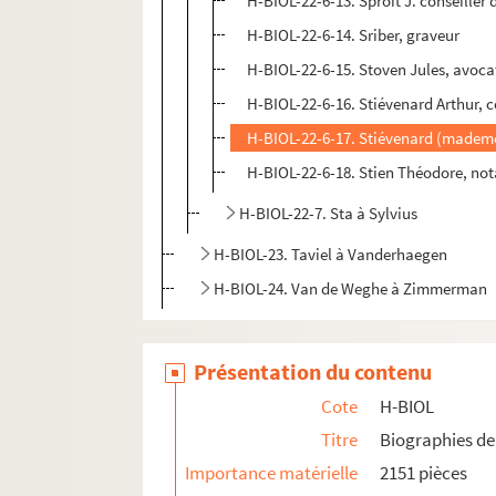
H-BIOL-22-6-13. Sproit J. conseiller 
H-BIOL-22-6-14. Sriber, graveur
H-BIOL-22-6-15. Stoven Jules, avoca
H-BIOL-22-6-16. Stiévenard Arthur, c
H-BIOL-22-6-17. Stiévenard (mademo
H-BIOL-22-6-18. Stien Théodore, not
H-BIOL-22-7. Sta à Sylvius
H-BIOL-23. Taviel à Vanderhaegen
H-BIOL-24. Van de Weghe à Zimmerman
Présentation du contenu
Cote
H-BIOL
Titre
Biographies de 
Importance matérielle
2151 pièces