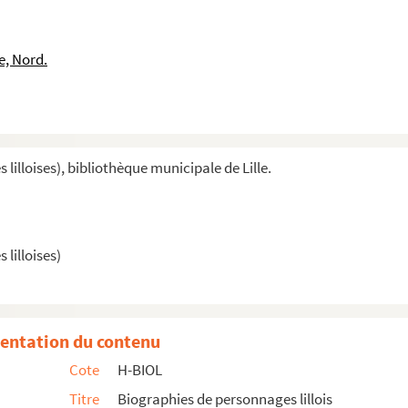
e, Nord.
illoises), bibliothèque municipale de Lille.
lilloises)
entation du contenu
Cote
H-BIOL
Titre
Biographies de personnages lillois