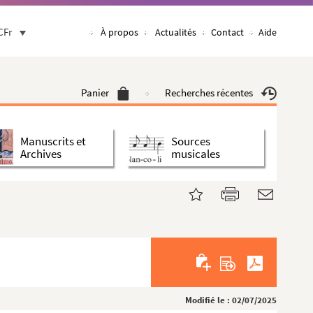
CFr
À propos
Actualités
Contact
Aide
Panier
Recherches récentes
Manuscrits et
Sources
Archives
musicales
Modifié le : 02/07/2025