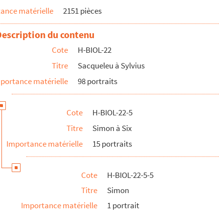
ance matérielle
2151 pièces
Description du contenu
Cote
H-BIOL-22
Titre
Sacqueleu à Sylvius
portance matérielle
98 portraits
chanteuse
Cote
H-BIOL-22-5
Titre
Simon à Six
Importance matérielle
15 portraits
Cote
H-BIOL-22-5-5
Titre
Simon
Importance matérielle
1 portrait