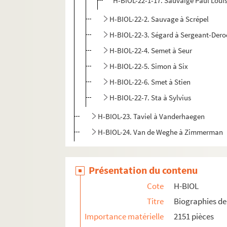
H-BIOL-22-1-17. Sauvaige Paul Louis,
H-BIOL-22-2. Sauvage à Scrépel
H-BIOL-22-3. Ségard à Sergeant-Der
H-BIOL-22-4. Semet à Seur
H-BIOL-22-5. Simon à Six
H-BIOL-22-6. Smet à Stien
H-BIOL-22-7. Sta à Sylvius
H-BIOL-23. Taviel à Vanderhaegen
H-BIOL-24. Van de Weghe à Zimmerman
Présentation du contenu
Cote
H-BIOL
Titre
Biographies de 
Importance matérielle
2151 pièces