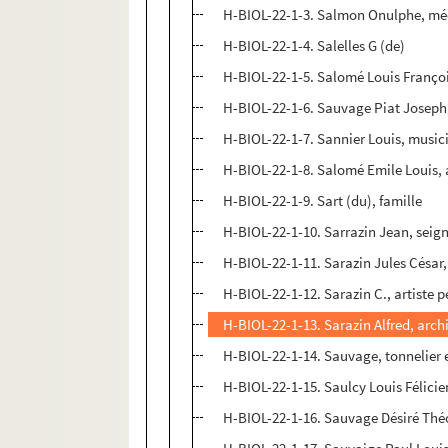
H-BIOL-22-1-3. Salmon Onulphe, mé
H-BIOL-22-1-4. Salelles G (de)
H-BIOL-22-1-5. Salomé Louis Françoi
H-BIOL-22-1-6. Sauvage Piat Joseph, 
H-BIOL-22-1-7. Sannier Louis, music
H-BIOL-22-1-8. Salomé Emile Louis, a
H-BIOL-22-1-9. Sart (du), famille
H-BIOL-22-1-10. Sarrazin Jean, seig
H-BIOL-22-1-11. Sarazin Jules César
H-BIOL-22-1-12. Sarazin C., artiste p
H-BIOL-22-1-13. Sarazin Alfred, arch
H-BIOL-22-1-14. Sauvage, tonnelier 
H-BIOL-22-1-15. Saulcy Louis Félici
H-BIOL-22-1-16. Sauvage Désiré Thé