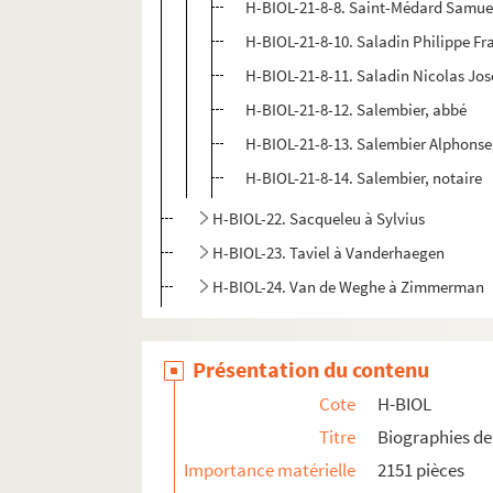
H-BIOL-21-8-8. Saint-Médard Samue
H-BIOL-21-8-10. Saladin Philippe Fr
H-BIOL-21-8-11. Saladin Nicolas Jo
H-BIOL-21-8-12. Salembier, abbé
H-BIOL-21-8-13. Salembier Alphonse, 
H-BIOL-21-8-14. Salembier, notaire
H-BIOL-22. Sacqueleu à Sylvius
H-BIOL-23. Taviel à Vanderhaegen
H-BIOL-24. Van de Weghe à Zimmerman
Présentation du contenu
Cote
H-BIOL
Titre
Biographies de 
Importance matérielle
2151 pièces