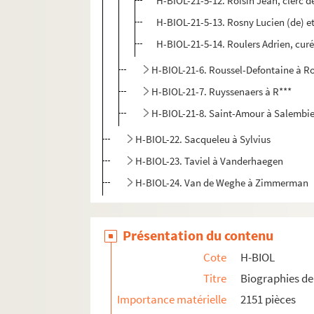
H-BIOL-21-5-12. Roisin Jean, clerc de
H-BIOL-21-5-13. Rosny Lucien (de) et
H-BIOL-21-5-14. Roulers Adrien, cur
H-BIOL-21-6. Roussel-Defontaine à R
H-BIOL-21-7. Ruyssenaers à R***
H-BIOL-21-8. Saint-Amour à Salembie
H-BIOL-22. Sacqueleu à Sylvius
H-BIOL-23. Taviel à Vanderhaegen
H-BIOL-24. Van de Weghe à Zimmerman
Présentation du contenu
Cote
H-BIOL
Titre
Biographies de 
Importance matérielle
2151 pièces