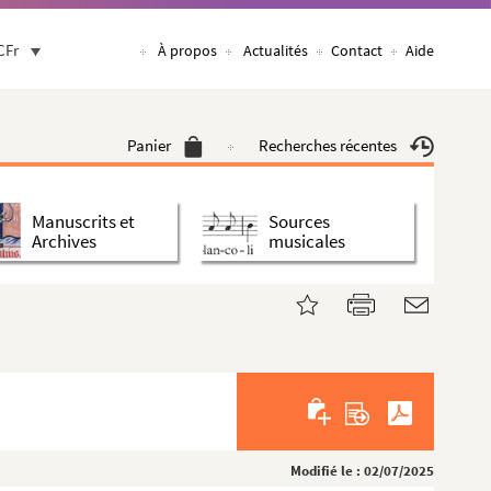
CFr
À propos
Actualités
Contact
Aide
Panier
Recherches récentes
Manuscrits et
Sources
Archives
musicales
Modifié le : 02/07/2025