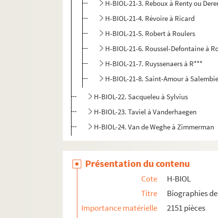
H-BIOL-21-3. Reboux à Renty ou Dere
H-BIOL-21-4. Révoire à Ricard
H-BIOL-21-5. Robert à Roulers
H-BIOL-21-6. Roussel-Defontaine à R
H-BIOL-21-7. Ruyssenaers à R***
H-BIOL-21-8. Saint-Amour à Salembie
H-BIOL-22. Sacqueleu à Sylvius
H-BIOL-23. Taviel à Vanderhaegen
H-BIOL-24. Van de Weghe à Zimmerman
Présentation du contenu
Cote
H-BIOL
Titre
Biographies de 
Importance matérielle
2151 pièces