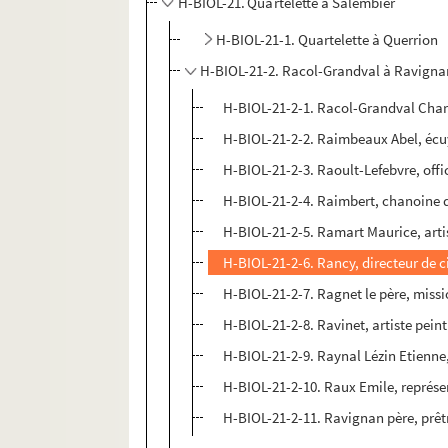
H-BIOL-21. Quartelette à Salembier
H-BIOL-21-1. Quartelette à Querrion
H-BIOL-21-2. Racol-Grandval à Ravigna
H-BIOL-21-2-1. Racol-Grandval Char
H-BIOL-21-2-2. Raimbeaux Abel, écu
H-BIOL-21-2-3. Raoult-Lefebvre, offi
H-BIOL-21-2-4. Raimbert, chanoine de
H-BIOL-21-2-5. Ramart Maurice, arti
H-BIOL-21-2-6. Rancy, directeur de c
H-BIOL-21-2-7. Ragnet le père, miss
H-BIOL-21-2-8. Ravinet, artiste peint
H-BIOL-21-2-9. Raynal Lézin Etienne
H-BIOL-21-2-10. Raux Emile, représ
H-BIOL-21-2-11. Ravignan père, prêt