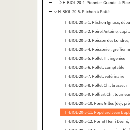
H-BIOL-20-4. Pionnier-Grandel à Ples
H-BIOL-20-5. Plichon à Potié
H-BIOL-20-5-1. Plichon Ignace, dépu
H-BIOL-20-5-2. Poirel Antoine, capi
H-BIOL-20-5-3. Poisson des Londres,
H-BIOL-20-5-4. Poissonier, greffier m
H-BIOL-20-5-5. Pollet H., ingénieur
H-BIOL-20-5-6. Pollet, comptable
H-BIOL-20-5-7. Pollet, vétérinaire
H-BIOL-20-5-8. Pollet Ch., brasseur
H-BIOL-20-5-9. Polliart Ch., tourneur
H-BIOL-20-5-10. Pons Gilles (de), prê
H-BIOL-20-5-11. Popelard Jean Bapti
H-BIOL-20-5-12. Porret Henri Désiré,