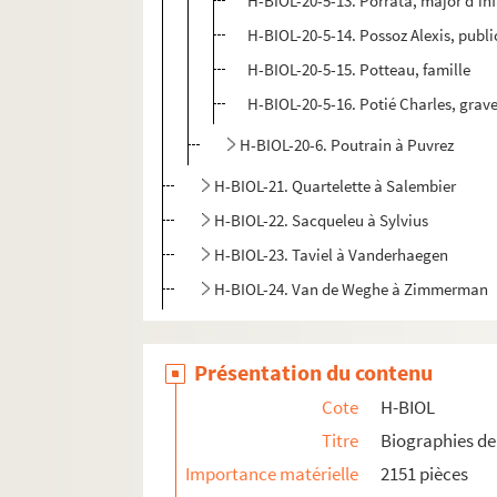
H-BIOL-20-5-13. Porrata, major d'inf
H-BIOL-20-5-14. Possoz Alexis, publi
H-BIOL-20-5-15. Potteau, famille
H-BIOL-20-5-16. Potié Charles, grav
H-BIOL-20-6. Poutrain à Puvrez
H-BIOL-21. Quartelette à Salembier
H-BIOL-22. Sacqueleu à Sylvius
H-BIOL-23. Taviel à Vanderhaegen
H-BIOL-24. Van de Weghe à Zimmerman
Présentation du contenu
Cote
H-BIOL
Titre
Biographies de 
Importance matérielle
2151 pièces