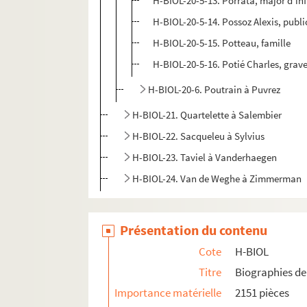
H-BIOL-20-5-13. Porrata, major d'inf
H-BIOL-20-5-14. Possoz Alexis, publi
H-BIOL-20-5-15. Potteau, famille
H-BIOL-20-5-16. Potié Charles, grav
H-BIOL-20-6. Poutrain à Puvrez
H-BIOL-21. Quartelette à Salembier
H-BIOL-22. Sacqueleu à Sylvius
H-BIOL-23. Taviel à Vanderhaegen
H-BIOL-24. Van de Weghe à Zimmerman
Présentation du contenu
Cote
H-BIOL
Titre
Biographies de 
Importance matérielle
2151 pièces