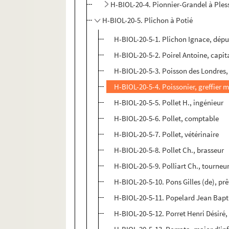
H-BIOL-20-4. Pionnier-Grandel à Ples
H-BIOL-20-5. Plichon à Potié
H-BIOL-20-5-1. Plichon Ignace, dépu
H-BIOL-20-5-2. Poirel Antoine, capi
H-BIOL-20-5-3. Poisson des Londres,
H-BIOL-20-5-4. Poissonier, greffier m
H-BIOL-20-5-5. Pollet H., ingénieur
H-BIOL-20-5-6. Pollet, comptable
H-BIOL-20-5-7. Pollet, vétérinaire
H-BIOL-20-5-8. Pollet Ch., brasseur
H-BIOL-20-5-9. Polliart Ch., tourneur
H-BIOL-20-5-10. Pons Gilles (de), prê
H-BIOL-20-5-11. Popelard Jean Bapti
H-BIOL-20-5-12. Porret Henri Désiré,