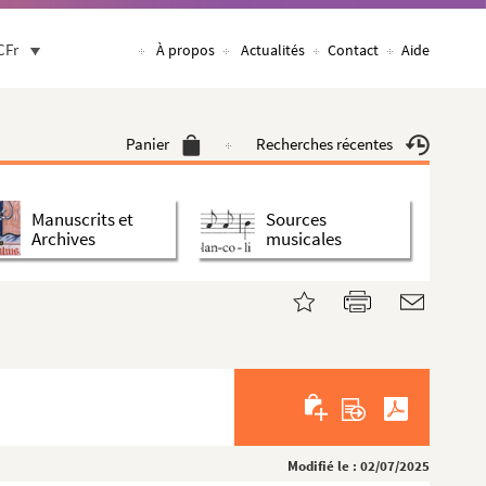
CFr
À propos
Actualités
Contact
Aide
Panier
Recherches récentes
Manuscrits et
Sources
Archives
musicales
Modifié le : 02/07/2025