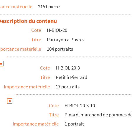
ance matérielle
2151 pièces
Description du contenu
Cote
H-BIOL-20
Titre
Parrayon à Puvrez
portance matérielle
104 portraits
terre
Cote
H-BIOL-20-3
Titre
Petit à Pierrard
Importance matérielle
17 portraits
h, docteur
Cote
H-BIOL-20-3-10
l
Titre
Pinard, marchand de pommes de
Importance matérielle
1 portrait