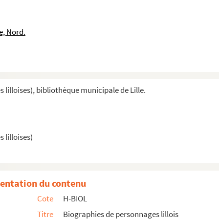
e, Nord.
illoises), bibliothèque municipale de Lille.
lilloises)
entation du contenu
Cote
H-BIOL
Titre
Biographies de personnages lillois