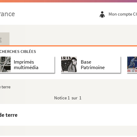
rance
Mon compte C
E
CHERCHES CIBLÉES
Imprimés
Base
multimédia
Patrimoine
 terre
Notice
1 sur 1
e terre