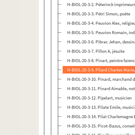
H-BIOL-20-3-2. Péterinck imprimeurs
H-BIOL-20-3-3. Pétri Simon, poète
H-BIOL-20-3-4. Peuvion Alex, religie
H-BIOL-20-3-5. Peuvion Romain, ind
H-BIOL-20-3-6. Pibrac Jehan, dessin
H-BIOL-20-3-7. Pillon A, jésuite
H-BIOL-20-3-8. Pinart, peintre faïenc
H-BIOL-20-3-9. Pilard Charles-Marie,
H-BIOL-20-3-10. Pinard, marchand 
H-BIOL-20-3-11. Pinard Aimable, no
H-BIOL-20-3-12. Pipelart, musicien
H-BIOL-20-3-13. Pilate Emile, music
H-BIOL-20-3-14. Pilat Charlemagne 
H-BIOL-20-3-15. Picot-Bazus, consei