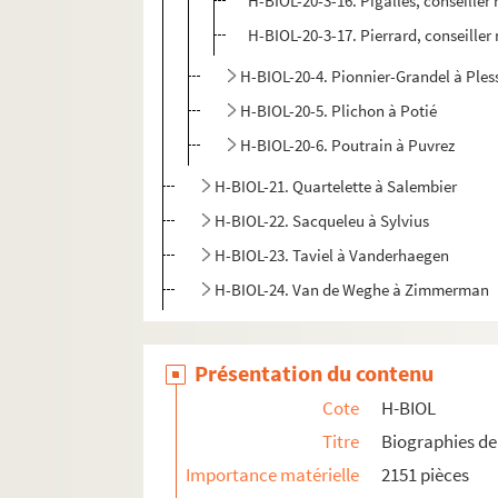
H-BIOL-20-3-16. Pigalles, conseiller
H-BIOL-20-3-17. Pierrard, conseiller
H-BIOL-20-4. Pionnier-Grandel à Ples
H-BIOL-20-5. Plichon à Potié
H-BIOL-20-6. Poutrain à Puvrez
H-BIOL-21. Quartelette à Salembier
H-BIOL-22. Sacqueleu à Sylvius
H-BIOL-23. Taviel à Vanderhaegen
H-BIOL-24. Van de Weghe à Zimmerman
Présentation du contenu
Cote
H-BIOL
Titre
Biographies de 
Importance matérielle
2151 pièces