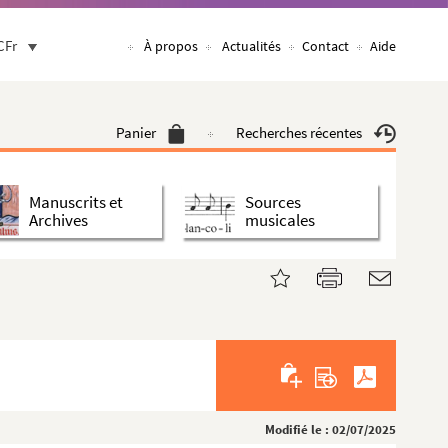
CFr
À propos
Actualités
Contact
Aide
Panier
Recherches récentes
Manuscrits et
Sources
Archives
musicales
Modifié le : 02/07/2025