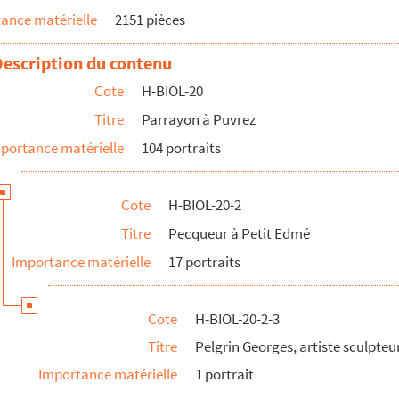
ance matérielle
2151 pièces
Description du contenu
Cote
H-BIOL-20
Titre
Parrayon à Puvrez
portance matérielle
104 portraits
Cote
H-BIOL-20-2
r
Titre
Pecqueur à Petit Edmé
Importance matérielle
17 portraits
re
Cote
H-BIOL-20-2-3
Titre
Pelgrin Georges, artiste sculpteu
Importance matérielle
1 portrait
ille