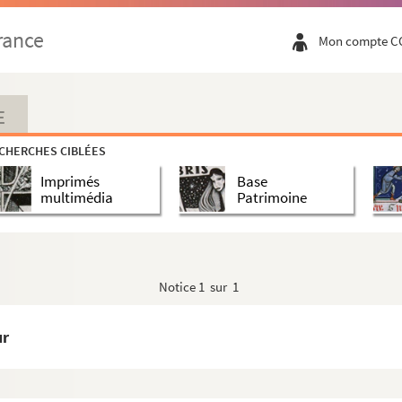
rance
Mon compte C
E
CHERCHES CIBLÉES
Imprimés
Base
multimédia
Patrimoine
Notice
1 sur 1
ur