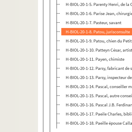
H-BIOL-20-1-5. Parenty Henri, de la
H-BIOL-20-1-6. Parise Jean, chirurgie
H-BIOL-20-1-7. Pasteur, savant
H-BIOL-20-1-8. Patou, jurisconsulte
H-BIOL-20-1-9. Patou, chien du Peti
H-BIOL-20-1-10. Patteyn César, artis
H-BIOL-20-1-11. Payen, chimiste
H-BIOL-20-1-12. Parsy, fabricant de 
H-BIOL-20-1-13. Parsy, inspecteur d
H-BIOL-20-1-14. Pascal, conseiller 
H-BIOL-20-1-15. Pascal, autre consei
H-BIOL-20-1-16. Pascal J.B. Ferdina
H-BIOL-20-1-17. Paeile Charles, bibl
H-BIOL-20-1-18. Paeille épouse Calla