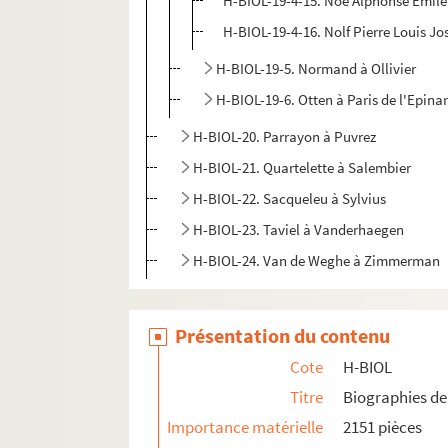
H-BIOL-19-4-15. Noé Alphonse Emile,
H-BIOL-19-4-16. Nolf Pierre Louis Jo
H-BIOL-19-5. Normand à Ollivier
H-BIOL-19-6. Otten à Paris de l'Epina
H-BIOL-20. Parrayon à Puvrez
H-BIOL-21. Quartelette à Salembier
H-BIOL-22. Sacqueleu à Sylvius
H-BIOL-23. Taviel à Vanderhaegen
H-BIOL-24. Van de Weghe à Zimmerman
Présentation du contenu
Cote
H-BIOL
Titre
Biographies de 
Importance matérielle
2151 pièces