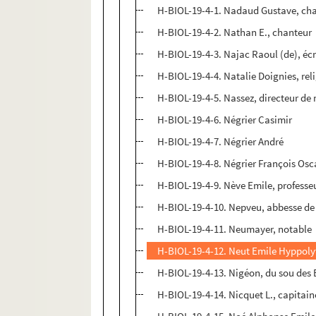
H-BIOL-19-4-1. Nadaud Gustave, ch
H-BIOL-19-4-2. Nathan E., chanteur
H-BIOL-19-4-3. Najac Raoul (de), éc
H-BIOL-19-4-4. Natalie Doignies, rel
H-BIOL-19-4-5. Nassez, directeur de 
H-BIOL-19-4-6. Négrier Casimir
H-BIOL-19-4-7. Négrier André
H-BIOL-19-4-8. Négrier François Osc
H-BIOL-19-4-9. Nève Emile, professe
H-BIOL-19-4-10. Nepveu, abbesse de
H-BIOL-19-4-11. Neumayer, notable
H-BIOL-19-4-12. Neut Emile Hyppoly
H-BIOL-19-4-13. Nigéon, du sou des 
H-BIOL-19-4-14. Nicquet L., capitai