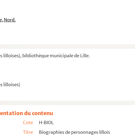
e, Nord.
illoises), bibliothèque municipale de Lille.
lilloises)
entation du contenu
Cote
H-BIOL
Titre
Biographies de personnages lillois