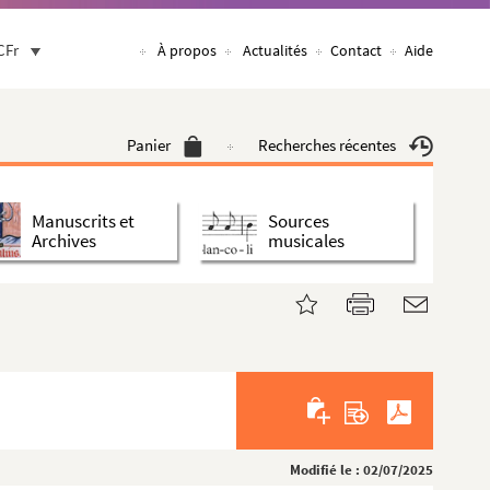
CFr
À propos
Actualités
Contact
Aide
Panier
Recherches récentes
Manuscrits et
Sources
Archives
musicales
Modifié le : 02/07/2025