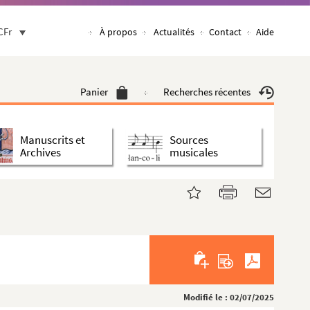
CFr
À propos
Actualités
Contact
Aide
Panier
Recherches récentes
Manuscrits et
Sources
Archives
musicales
Modifié le : 02/07/2025