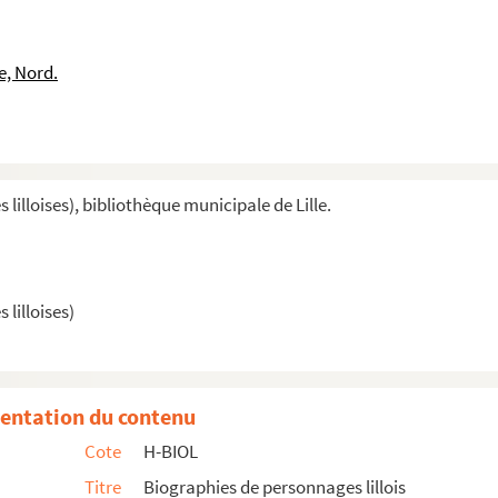
e, Nord.
illoises), bibliothèque municipale de Lille.
lilloises)
entation du contenu
Cote
H-BIOL
Titre
Biographies de personnages lillois