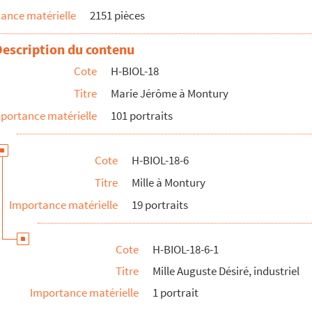
ance matérielle
2151 pièces
ique
Description du contenu
Cote
H-BIOL-18
Titre
Marie Jérôme à Montury
portance matérielle
101 portraits
 comte
Cote
H-BIOL-18-6
Titre
Mille à Montury
Importance matérielle
19 portraits
Cote
H-BIOL-18-6-1
Titre
Mille Auguste Désiré, industriel
Importance matérielle
1 portrait
e piano