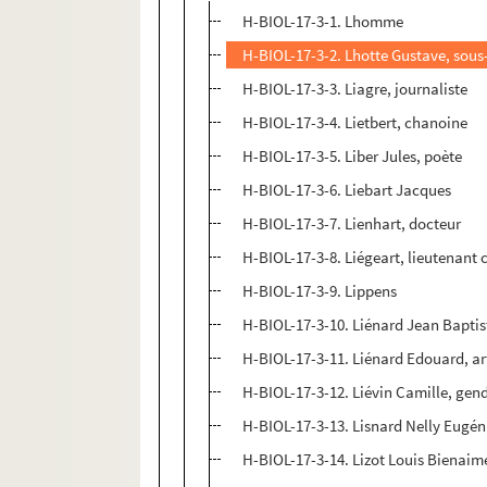
H-BIOL-17-3-1. Lhomme
H-BIOL-17-3-2. Lhotte Gustave, sous
H-BIOL-17-3-3. Liagre, journaliste
H-BIOL-17-3-4. Lietbert, chanoine
H-BIOL-17-3-5. Liber Jules, poète
H-BIOL-17-3-6. Liebart Jacques
H-BIOL-17-3-7. Lienhart, docteur
H-BIOL-17-3-8. Liégeart, lieutenant 
H-BIOL-17-3-9. Lippens
H-BIOL-17-3-10. Liénard Jean Baptist
H-BIOL-17-3-11. Liénard Edouard, art
H-BIOL-17-3-12. Liévin Camille, ge
H-BIOL-17-3-13. Lisnard Nelly Eugén
H-BIOL-17-3-14. Lizot Louis Bienaim