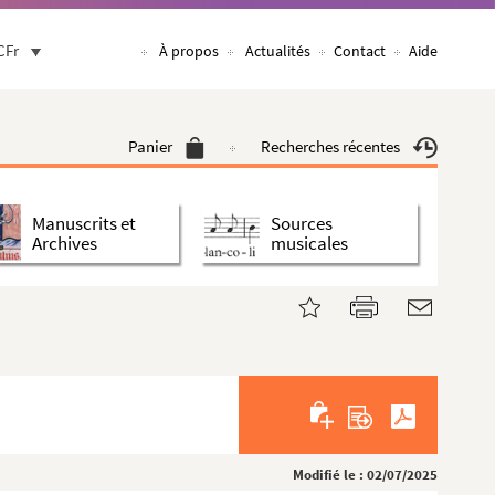
CFr
À propos
Actualités
Contact
Aide
Panier
Recherches récentes
Manuscrits et
Sources
Archives
musicales
Modifié le : 02/07/2025