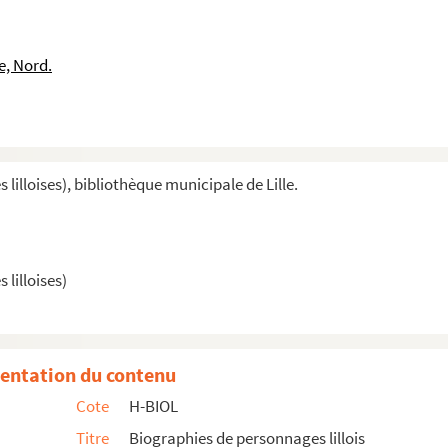
e, Nord.
illoises), bibliothèque municipale de Lille.
lilloises)
entation du contenu
Cote
H-BIOL
Titre
Biographies de personnages lillois