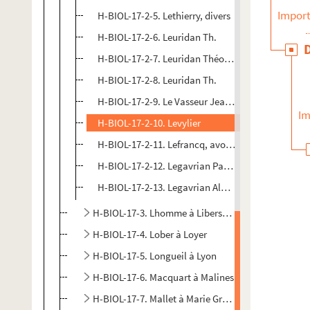
Import
H-BIOL-17-2-5. Lethierry, divers
H-BIOL-17-2-6. Leuridan Th.
H-BIOL-17-2-7. Leuridan Théodore
H-BIOL-17-2-8. Leuridan Th.
H-BIOL-17-2-9. Le Vasseur Jean, mayeur
Im
H-BIOL-17-2-10. Levylier
H-BIOL-17-2-11. Lefrancq, avoué
H-BIOL-17-2-12. Legavrian Paul, député
H-BIOL-17-2-13. Legavrian Albert Jules, construct
H-BIOL-17-3. Lhomme à Libersart
H-BIOL-17-4. Lober à Loyer
H-BIOL-17-5. Longueil à Lyon
H-BIOL-17-6. Macquart à Malines
H-BIOL-17-7. Mallet à Marie Grosse-Tête