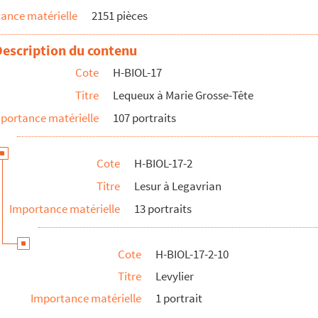
ance matérielle
2151 pièces
Description du contenu
Cote
H-BIOL-17
Titre
Lequeux à Marie Grosse-Tête
portance matérielle
107 portraits
Cote
H-BIOL-17-2
Titre
Lesur à Legavrian
eur, député
Importance matérielle
13 portraits
Cote
H-BIOL-17-2-10
Titre
Levylier
Importance matérielle
1 portrait