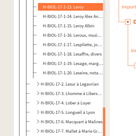
Import
H-BIOL-17-1-13. Leroy
H-BIOL-17-1-14. Leroy Alex Antoine Joseph
H-BIOL-17-1-15. Leroy Albin
H-BIOL-17-1-16. Leroux, musicien
H-BIOL-17-1-17. Lespilette, journaliste
Im
H-BIOL-17-1-18. Lesaffre, divers
H-BIOL-17-1-19. Lesage, marguillier
H-BIOL-17-1-20. Leseine, notable
H-BIOL-17-2. Lesur à Legavrian
H-BIOL-17-3. Lhomme à Libersart
H-BIOL-17-4. Lober à Loyer
H-BIOL-17-5. Longueil à Lyon
H-BIOL-17-6. Macquart à Malines
H-BIOL-17-7. Mallet à Marie Grosse-Tête