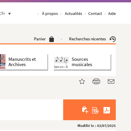
CFr
À propos
Actualités
Contact
Aide
Panier
Recherches récentes
Manuscrits et
Sources
Archives
musicales
Modifié le : 02/07/2025