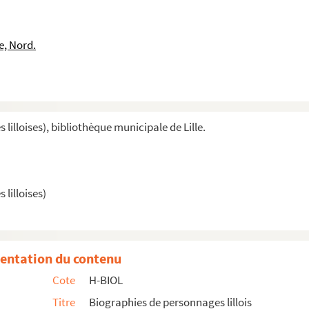
e, Nord.
illoises), bibliothèque municipale de Lille.
lilloises)
entation du contenu
Cote
H-BIOL
Titre
Biographies de personnages lillois