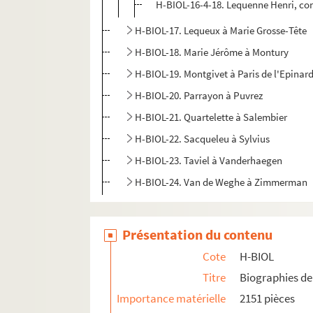
H-BIOL-16-4-18. Lequenne Henri, con
H-BIOL-17. Lequeux à Marie Grosse-Tête
H-BIOL-18. Marie Jérôme à Montury
H-BIOL-19. Montgivet à Paris de l'Epinar
H-BIOL-20. Parrayon à Puvrez
H-BIOL-21. Quartelette à Salembier
H-BIOL-22. Sacqueleu à Sylvius
H-BIOL-23. Taviel à Vanderhaegen
H-BIOL-24. Van de Weghe à Zimmerman
Présentation du contenu
Cote
H-BIOL
Titre
Biographies de 
Importance matérielle
2151 pièces