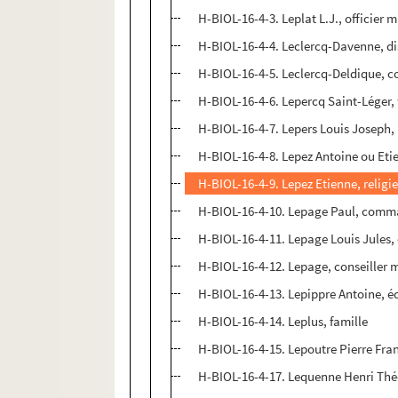
H-BIOL-16-4-3. Leplat L.J., officier 
H-BIOL-16-4-4. Leclercq-Davenne, di
H-BIOL-16-4-5. Leclercq-Deldique, c
H-BIOL-16-4-6. Lepercq Saint-Léger
H-BIOL-16-4-7. Lepers Louis Joseph, 
H-BIOL-16-4-8. Lepez Antoine ou Eti
H-BIOL-16-4-9. Lepez Etienne, religi
H-BIOL-16-4-10. Lepage Paul, com
H-BIOL-16-4-11. Lepage Louis Jules,
H-BIOL-16-4-12. Lepage, conseiller 
H-BIOL-16-4-13. Lepippre Antoine, é
H-BIOL-16-4-14. Leplus, famille
H-BIOL-16-4-15. Lepoutre Pierre Fra
H-BIOL-16-4-17. Lequenne Henri Thé