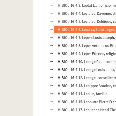
H-BIOL-16-4-3. Leplat L.J., officier 
H-BIOL-16-4-4. Leclercq-Davenne, di
H-BIOL-16-4-5. Leclercq-Deldique, c
H-BIOL-16-4-6. Lepercq Saint-Léger
H-BIOL-16-4-7. Lepers Louis Joseph, 
H-BIOL-16-4-8. Lepez Antoine ou Eti
H-BIOL-16-4-9. Lepez Etienne, religi
H-BIOL-16-4-10. Lepage Paul, com
H-BIOL-16-4-11. Lepage Louis Jules,
H-BIOL-16-4-12. Lepage, conseiller 
H-BIOL-16-4-13. Lepippre Antoine, é
H-BIOL-16-4-14. Leplus, famille
H-BIOL-16-4-15. Lepoutre Pierre Fra
H-BIOL-16-4-17. Lequenne Henri Thé