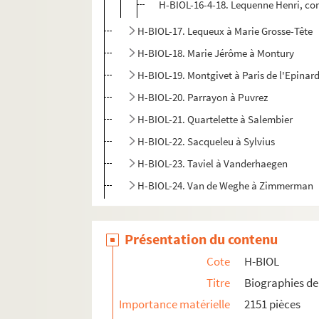
H-BIOL-16-4-18. Lequenne Henri, con
H-BIOL-17. Lequeux à Marie Grosse-Tête
H-BIOL-18. Marie Jérôme à Montury
H-BIOL-19. Montgivet à Paris de l'Epinar
H-BIOL-20. Parrayon à Puvrez
H-BIOL-21. Quartelette à Salembier
H-BIOL-22. Sacqueleu à Sylvius
H-BIOL-23. Taviel à Vanderhaegen
H-BIOL-24. Van de Weghe à Zimmerman
Présentation du contenu
Cote
H-BIOL
Titre
Biographies de 
Importance matérielle
2151 pièces