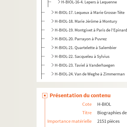
H-BIOL-16-4. Lepers à Lequenne
H-BIOL-17. Lequeux à Marie Grosse-Tête
H-BIOL-18. Marie Jérôme à Montury
H-BIOL-19. Montgivet à Paris de l'Epinar
H-BIOL-20. Parrayon à Puvrez
H-BIOL-21. Quartelette à Salembier
H-BIOL-22. Sacqueleu à Sylvius
H-BIOL-23. Taviel à Vanderhaegen
H-BIOL-24. Van de Weghe à Zimmerman
Présentation du contenu
Cote
H-BIOL
Titre
Biographies de 
Importance matérielle
2151 pièces