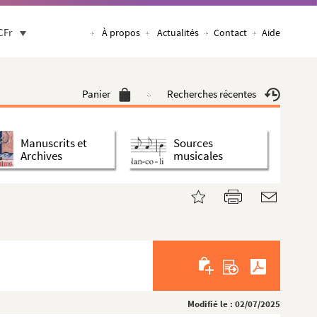
CFr
À propos
Actualités
Contact
Aide
Panier
Recherches récentes
Manuscrits et
Sources
Archives
musicales
Modifié le : 02/07/2025